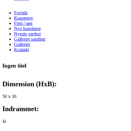
Forside
Kunstnere
Find / søg
Nye kunstnere
Nyeste værker
Galleriet samling
Galleriet
Kontakt
Ingen titel
Dimension (HxB):
50 x
30
Indrammet:
Ja