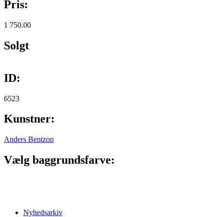
Pris:
1 750.00
Solgt
ID:
6523
Kunstner:
Anders Bentzon
Vælg baggrundsfarve:
Nyhedsarkiv