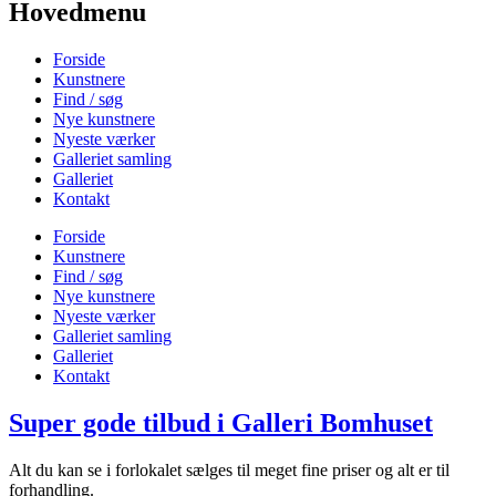
Hovedmenu
Forside
Kunstnere
Find / søg
Nye kunstnere
Nyeste værker
Galleriet samling
Galleriet
Kontakt
Forside
Kunstnere
Find / søg
Nye kunstnere
Nyeste værker
Galleriet samling
Galleriet
Kontakt
Super gode tilbud i Galleri Bomhuset
Alt du kan se i forlokalet sælges til meget fine priser og alt er til
forhandling.