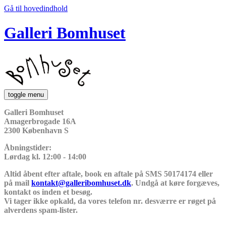
Gå til hovedindhold
Galleri Bomhuset
toggle menu
Galleri Bomhuset
Amagerbrogade 16A
2300 København S
Åbningstider:
Lørdag kl. 12:00 - 14:00
Altid åbent efter aftale, book en aftale på SMS 50174174 eller
på mail
kontakt@galleribomhuset.dk
. Undgå at køre forgæves,
kontakt os inden et besøg.
Vi tager ikke opkald, da vores telefon nr. desværre er røget på
alverdens spam-lister.