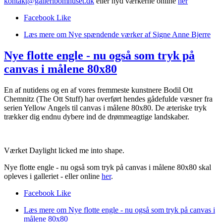
kontakt@galleribomhuset.dk
eller nyd værkerne online
her
Facebook Like
Læs mere
om Nye spændende værker af Signe Anne Bjerre
Nye flotte engle - nu også som tryk på
canvas i målene 80x80
En af nutidens og en af vores fremmeste kunstnere Bodil Ott
Chemnitz (The Ott Stuff) har overført hendes gådefulde væsner fra
serien Yellow Angels til canvas i målene 80x80. De æteriske tryk
trækker dig endnu dybere ind de drømmeagtige landskaber.
Værket Daylight licked me into shape.
Nye flotte engle - nu også som tryk på canvas i målene 80x80 skal
opleves i galleriet - eller online
her
.
Facebook Like
Læs mere
om Nye flotte engle - nu også som tryk på canvas i
målene 80x80