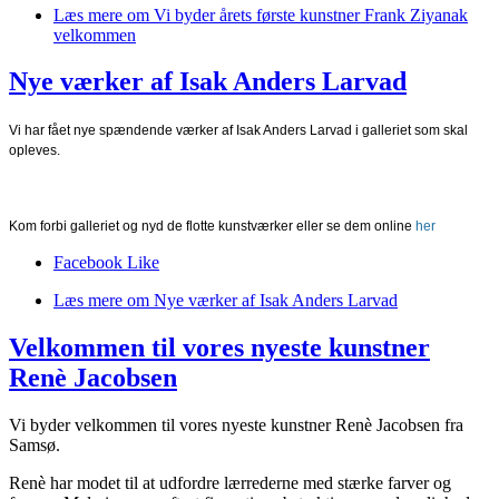
Læs mere
om Vi byder årets første kunstner Frank Ziyanak
velkommen
Nye værker af Isak Anders Larvad
Vi har fået nye spændende værker af
Isak Anders Larvad
i galleriet som skal
opleves.
Kom forbi galleriet og nyd de flotte kunstværker eller se dem online
her
Facebook Like
Læs mere
om Nye værker af Isak Anders Larvad
Velkommen til vores nyeste kunstner
Renè Jacobsen
Vi byder velkommen til vores nyeste kunstner Renè Jacobsen fra
Samsø.
Renè har modet til at udfordre lærrederne med stærke farver og