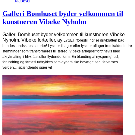
Jacobsen
Galleri Bomhuset byder velkommen til
kunstneren Vibeke Nyholm
Galleri Bomhuset byder velkommen til kunstneren Vibeke
Nyholm. Vibeke fortæller, ay
LYSET "forestilling" er drivkraften bag
hendes landskabsmalerier! Lys der tiltager eller lys der aftager fremkalder indre
stemninger som transformeres til lærred. Vibeke arbejder fortrinsvis med
akrylmaling, i hhv. fast eller flydende form. En blanding af nysgerrighed,
forundring og fantasi udtrykkes som dynamiske bevægelser i farvernes
verden… spændende siger vi!