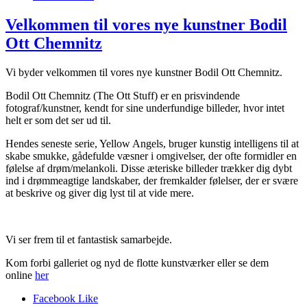
Velkommen til vores nye kunstner Bodil
Ott Chemnitz
Vi byder velkommen til vores nye kunstner Bodil Ott Chemnitz.
Bodil Ott Chemnitz (The Ott Stuff) er en prisvindende
fotograf/kunstner, kendt for sine underfundige billeder, hvor intet
helt er som det ser ud til.
Hendes seneste serie, Yellow Angels, bruger kunstig intelligens til at
skabe smukke, gådefulde væsner i omgivelser, der ofte formidler en
følelse af drøm/melankoli. Disse æteriske billeder trækker dig dybt
ind i drømmeagtige landskaber, der fremkalder følelser, der er svære
at beskrive og giver dig lyst til at vide mere.
Vi ser frem til et fantastisk samarbejde.
Kom forbi galleriet og nyd de flotte kunstværker eller se dem
online
her
Facebook Like