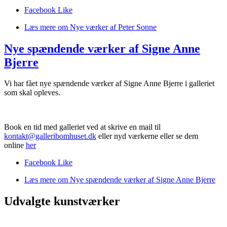
Facebook Like
Læs mere
om Nye værker af Peter Sonne
Nye spændende værker af Signe Anne
Bjerre
Vi har fået nye spændende værker af Signe Anne Bjerre i galleriet
som skal opleves.
Book en tid med galleriet ved at skrive en mail til
kontakt@galleribomhuset.dk
eller nyd værkerne eller se dem
online
her
Facebook Like
Læs mere
om Nye spændende værker af Signe Anne Bjerre
Udvalgte kunstværker