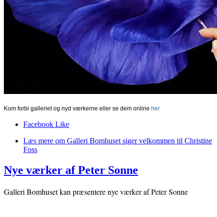
Kom forbi galleriet og nyd værkerne eller se dem online
her
Facebook Like
Læs mere
om Galleri Bomhuset siger velkommen til Christine
Foss
Nye værker af Peter Sonne
Galleri Bomhuset kan præsentere nye værker af Peter Sonne