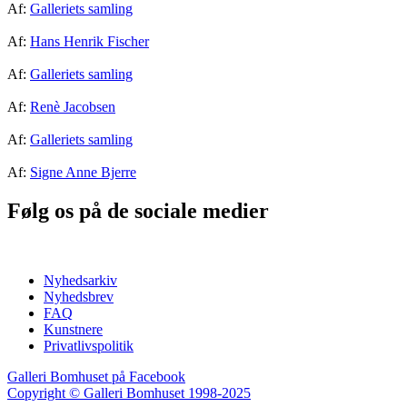
Af:
Galleriets samling
Af:
Hans Henrik Fischer
Af:
Galleriets samling
Af:
Renè Jacobsen
Af:
Galleriets samling
Af:
Signe Anne Bjerre
Følg os på de sociale medier
Nyhedsarkiv
Nyhedsbrev
FAQ
Kunstnere
Privatlivspolitik
Galleri Bomhuset på Facebook
Copyright © Galleri Bomhuset 1998-2025