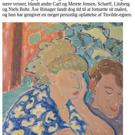
nære venner, blandt andre Carl og Merete Jensen, Scharff, Liisberg
og Niels Bohr. Åse Riisager fandt dog tid til at fortsætte sit maleri,
og hun har gengivet en meget personlig opfattelse af Tisvilde-egnen.