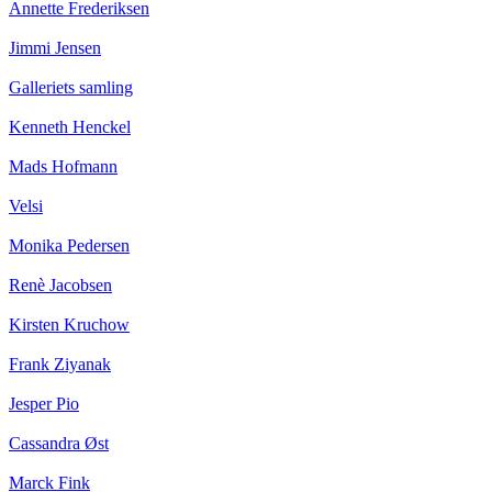
Annette Frederiksen
Jimmi Jensen
Galleriets samling
Kenneth Henckel
Mads Hofmann
Velsi
Monika Pedersen
Renè Jacobsen
Kirsten Kruchow
Frank Ziyanak
Jesper Pio
Cassandra Øst
Marck Fink