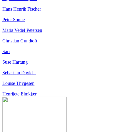
Hans Henrik Fischer
Peter Sonne
Maria Vedel-Petersen
Christian Gundtoft
Sari
Suse Hartung
Sebastian David...
Louise Thygesen
Henrijete Elmkjær