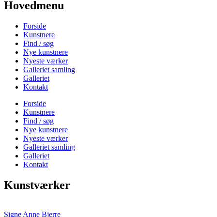
Hovedmenu
Forside
Kunstnere
Find / søg
Nye kunstnere
Nyeste værker
Galleriet samling
Galleriet
Kontakt
Forside
Kunstnere
Find / søg
Nye kunstnere
Nyeste værker
Galleriet samling
Galleriet
Kontakt
Kunstværker
Signe Anne Bjerre