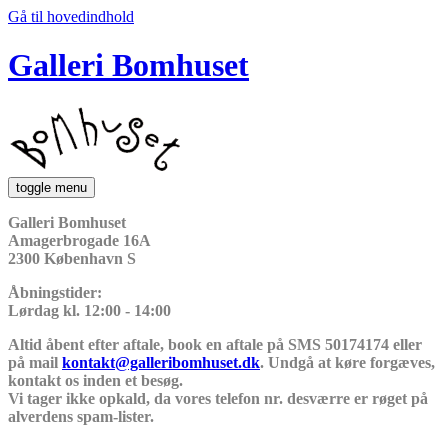
Gå til hovedindhold
Galleri Bomhuset
toggle menu
Galleri Bomhuset
Amagerbrogade 16A
2300 København S
Åbningstider:
Lørdag kl. 12:00 - 14:00
Altid åbent efter aftale, book en aftale på SMS 50174174 eller
på mail
kontakt@galleribomhuset.dk
. Undgå at køre forgæves,
kontakt os inden et besøg.
Vi tager ikke opkald, da vores telefon nr. desværre er røget på
alverdens spam-lister.