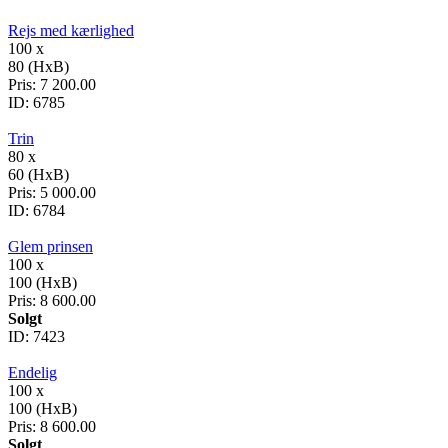
Rejs med kærlighed
100 x
80 (HxB)
Pris:
7 200.00
ID:
6785
Trin
80 x
60 (HxB)
Pris:
5 000.00
ID:
6784
Glem prinsen
100 x
100 (HxB)
Pris:
8 600.00
Solgt
ID:
7423
Endelig
100 x
100 (HxB)
Pris:
8 600.00
Solgt