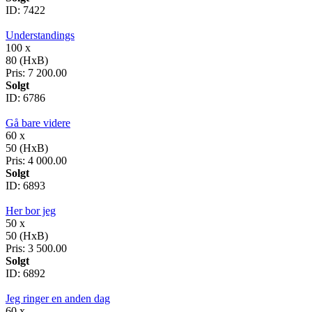
ID:
7422
Understandings
100 x
80 (HxB)
Pris:
7 200.00
Solgt
ID:
6786
Gå bare videre
60 x
50 (HxB)
Pris:
4 000.00
Solgt
ID:
6893
Her bor jeg
50 x
50 (HxB)
Pris:
3 500.00
Solgt
ID:
6892
Jeg ringer en anden dag
60 x