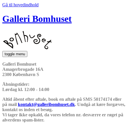
Gå til hovedindhold
Galleri Bomhuset
toggle menu
Galleri Bomhuset
Amagerbrogade 16A
2300 København S
Åbningstider:
Lørdag kl. 12:00 - 14:00
Altid åbent efter aftale, book en aftale på SMS 50174174 eller
på mail
kontakt@galleribomhuset.dk
. Undgå at køre forgæves,
kontakt os inden et besøg.
Vi tager ikke opkald, da vores telefon nr. desværre er røget på
alverdens spam-lister.