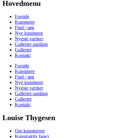
Hovedmenu
Forside
Kunstnere
Find / søg
Nye kunstnere
Nyeste værker
Galleriet samling
Galleriet
Kontakt
Forside
Kunstnere
Find / søg
Nye kunstnere
Nyeste værker
Galleriet samling
Galleriet
Kontakt
Louise Thygesen
Om kunstneren
Kunst
(aktiv fane)