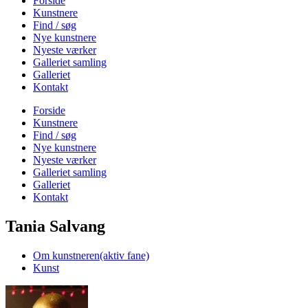
Forside
Kunstnere
Find / søg
Nye kunstnere
Nyeste værker
Galleriet samling
Galleriet
Kontakt
Forside
Kunstnere
Find / søg
Nye kunstnere
Nyeste værker
Galleriet samling
Galleriet
Kontakt
Tania Salvang
Om kunstneren
(aktiv fane)
Kunst