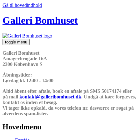
Gå til hovedindhold
Galleri Bomhuset
toggle menu
Galleri Bomhuset
Amagerbrogade 16A
2300 København S
Åbningstider:
Lørdag kl. 12:00 - 14:00
Altid åbent efter aftale, book en aftale på SMS 50174174 eller
på mail
kontakt@galleribomhuset.dk
. Undgå at køre forgæves,
kontakt os inden et besøg.
Vi tager ikke opkald, da vores telefon nr. desværre er røget på
alverdens spam-lister.
Hovedmenu