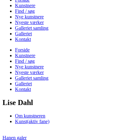
Kunstnere
Find / søg
Nye kunstnere
Nyeste værker
Galleriet samling
Galleriet
Kontakt
Forside
Kunstnere
Find / søg
Nye kunstnere
Nyeste værker
Galleriet samling
Galleriet
Kontakt
Lise Dahl
Om kunstneren
Kunst
(aktiv fane)
Hanen galer