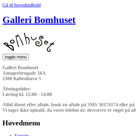
Gå til hovedindhold
Galleri Bomhuset
toggle menu
Galleri Bomhuset
Amagerbrogade 16A
2300 København S
Åbningstider:
Lørdag kl. 12:00 - 14:00
Altid åbent efter aftale, book en aftale på SMS 50174174 eller på
Vi tager ikke opkald, da vores telefon nr. desværre er røget på al
Hovedmenu
Forside