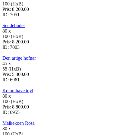
100 (HxB)
Pris:
8 200.00
ID:
7051
Sendebudet
80 x
100 (HxB)
Pris:
8 200.00
ID:
7003
Den artige hofnar
45 x
55 (HxB)
Pris:
5 300.00
ID:
6961
Kolonihave idyl
80 x
100 (HxB)
Pris:
8 800.00
ID:
6955
Malkekoen Rosa
80 x
100 (HxB)