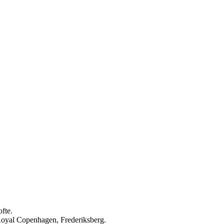
fte.
Royal Copenhagen, Frederiksberg.