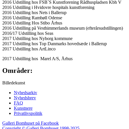
2016 Udstilling hos FSB`S Kunstforening Rådhuspladsen Kbh V
2016 Udstilling i Hvidovre hospitals kunstforening
2016 Udstilling hos Nets i Ballerup
2016 Udstilling Rambøll Odense
2016 Udstilling Hos Stibo Århus
2016 Udstilling på Vesthimmerlands museum (efterårsudstillingen)
2016/17 Udstilling hos Seas
2017 Udstilling hos Nyborg kommune
2017 Udstilling hos Top Danmarks hovedsæde i Ballerup
2017 Udstilling hos ArtLinco
2017 Udstilling hos Marel A/S, Århus
Områder:
Billedekunst
Nyhedsarkiv
Nyhedsbrev
FAQ
Kunstnere
Privatlivspolitik
Galleri Bomhuset på Facebook
Copyright © Galleri Bomhuset 1998-2025