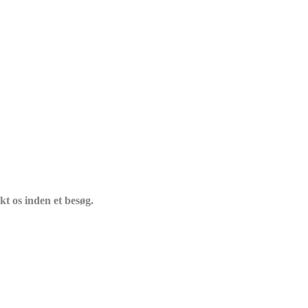
t os inden et besøg.