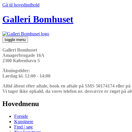
Gå til hovedindhold
Galleri Bomhuset
toggle menu
Galleri Bomhuset
Amagerbrogade 16A
2300 København S
Åbningstider:
Lørdag kl. 12:00 - 14:00
Altid åbent efter aftale, book en aftale på SMS 50174174 eller på
Vi tager ikke opkald, da vores telefon nr. desværre er røget på al
Hovedmenu
Forside
Kunstnere
Find / søg