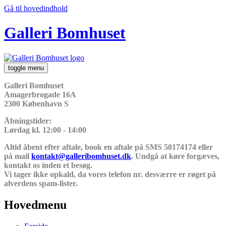
Gå til hovedindhold
Galleri Bomhuset
toggle menu
Galleri Bomhuset
Amagerbrogade 16A
2300 København S
Åbningstider:
Lørdag kl. 12:00 - 14:00
Altid åbent efter aftale, book en aftale på SMS 50174174 eller
på mail
kontakt@galleribomhuset.dk
. Undgå at køre forgæves,
kontakt os inden et besøg.
Vi tager ikke opkald, da vores telefon nr. desværre er røget på
alverdens spam-lister.
Hovedmenu