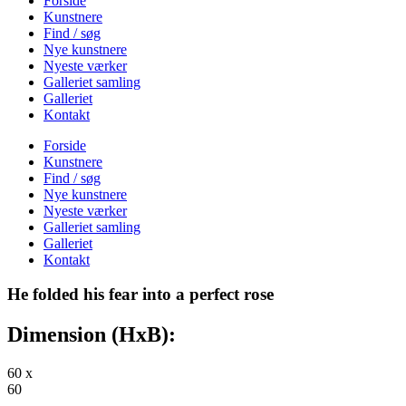
Forside
Kunstnere
Find / søg
Nye kunstnere
Nyeste værker
Galleriet samling
Galleriet
Kontakt
Forside
Kunstnere
Find / søg
Nye kunstnere
Nyeste værker
Galleriet samling
Galleriet
Kontakt
He folded his fear into a perfect rose
Dimension (HxB):
60 x
60