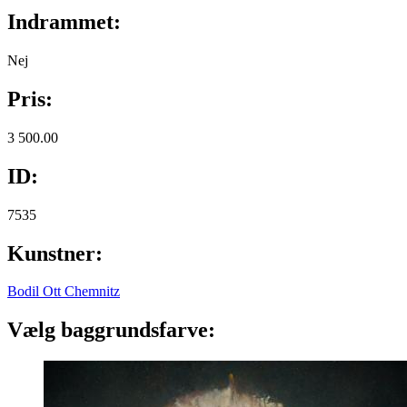
Indrammet:
Nej
Pris:
3 500.00
ID:
7535
Kunstner:
Bodil Ott Chemnitz
Vælg baggrundsfarve: