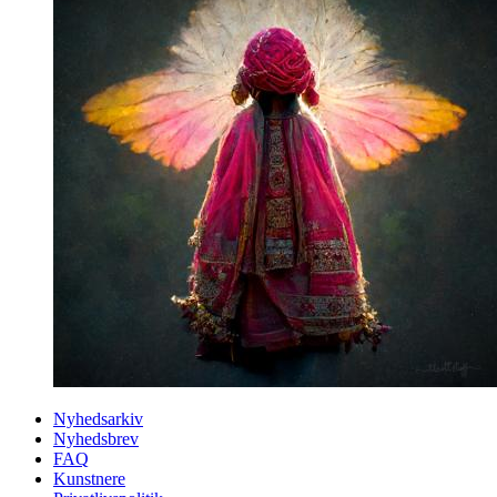
Nyhedsarkiv
Nyhedsbrev
FAQ
Kunstnere