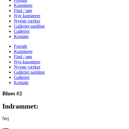
Forside
Kunstnere
Find / søg
Nye kunstnere
Nyeste værker
Galleriet samling
Galleriet
Kontakt
Forside
Kunstnere
Find / søg
Nye kunstnere
Nyeste værker
Galleriet samling
Galleriet
Kontakt
Blues #2
Indrammet:
Nej