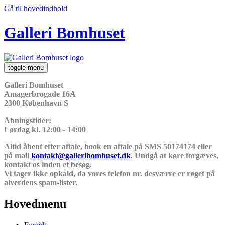
Gå til hovedindhold
Galleri Bomhuset
toggle menu
Galleri Bomhuset
Amagerbrogade 16A
2300 København S
Åbningstider:
Lørdag kl. 12:00 - 14:00
Altid åbent efter aftale, book en aftale på SMS 50174174 eller
på mail
kontakt@galleribomhuset.dk
. Undgå at køre forgæves,
kontakt os inden et besøg.
Vi tager ikke opkald, da vores telefon nr. desværre er røget på
alverdens spam-lister.
Hovedmenu