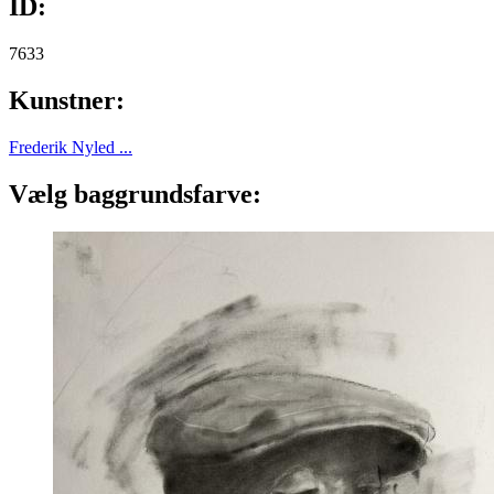
ID:
7633
Kunstner:
Frederik Nyled ...
Vælg baggrundsfarve: