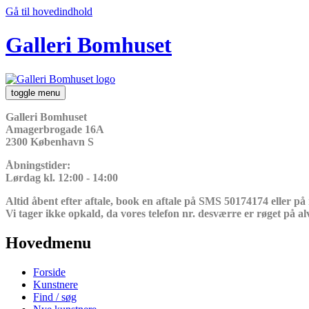
Gå til hovedindhold
Galleri Bomhuset
toggle menu
Galleri Bomhuset
Amagerbrogade 16A
2300 København S
Åbningstider:
Lørdag kl. 12:00 - 14:00
Altid åbent efter aftale, book en aftale på SMS 50174174 eller på
Vi tager ikke opkald, da vores telefon nr. desværre er røget på al
Hovedmenu
Forside
Kunstnere
Find / søg