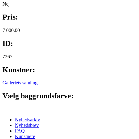
Nej
Pris:
7 000.00
ID:
7267
Kunstner:
Galleriets samling
Vælg baggrundsfarve:
Nyhedsarkiv
Nyhedsbrev
FAQ
Kunstnere