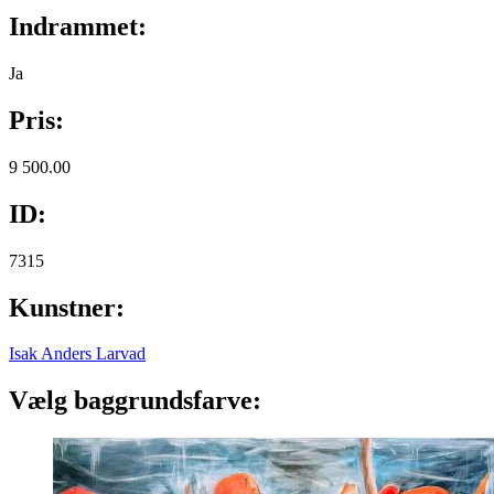
Indrammet:
Ja
Pris:
9 500.00
ID:
7315
Kunstner:
Isak Anders Larvad
Vælg baggrundsfarve: