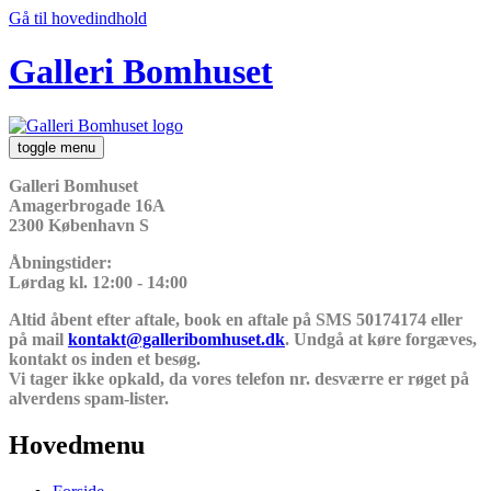
Gå til hovedindhold
Galleri Bomhuset
toggle menu
Galleri Bomhuset
Amagerbrogade 16A
2300 København S
Åbningstider:
Lørdag kl. 12:00 - 14:00
Altid åbent efter aftale, book en aftale på SMS 50174174 eller
på mail
kontakt@galleribomhuset.dk
. Undgå at køre forgæves,
kontakt os inden et besøg.
Vi tager ikke opkald, da vores telefon nr. desværre er røget på
alverdens spam-lister.
Hovedmenu