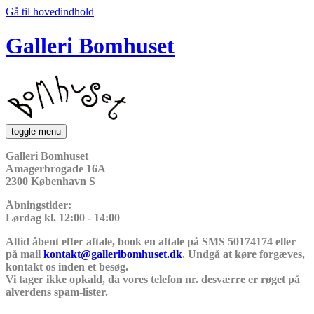
Gå til hovedindhold
Galleri Bomhuset
toggle menu
Galleri Bomhuset
Amagerbrogade 16A
2300 København S
Åbningstider:
Lørdag kl. 12:00 - 14:00
Altid åbent efter aftale, book en aftale på SMS 50174174 eller
på mail
kontakt@galleribomhuset.dk
. Undgå at køre forgæves,
kontakt os inden et besøg.
Vi tager ikke opkald, da vores telefon nr. desværre er røget på
alverdens spam-lister.