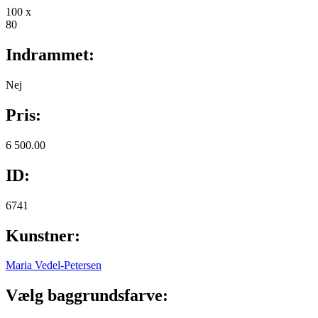
100 x
80
Indrammet:
Nej
Pris:
6 500.00
ID:
6741
Kunstner:
Maria Vedel-Petersen
Vælg baggrundsfarve: