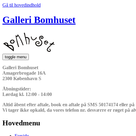
Gå til hovedindhold
Galleri Bomhuset
toggle menu
Galleri Bomhuset
Amagerbrogade 16A
2300 København S
Åbningstider:
Lørdag kl. 12:00 - 14:00
Altid åbent efter aftale, book en aftale på SMS 50174174 eller på
Vi tager ikke opkald, da vores telefon nr. desværre er røget på al
Hovedmenu
Forside