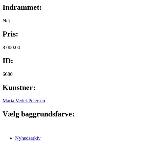
Indrammet:
Nej
Pris:
8 000.00
ID:
6680
Kunstner:
Maria Vedel-Petersen
Vælg baggrundsfarve:
Nyhedsarkiv