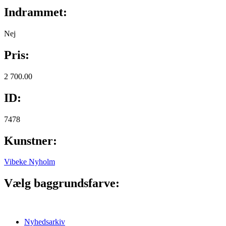
Indrammet:
Nej
Pris:
2 700.00
ID:
7478
Kunstner:
Vibeke Nyholm
Vælg baggrundsfarve:
Nyhedsarkiv