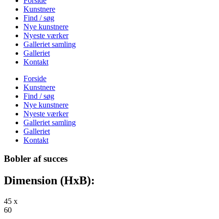
Forside
Kunstnere
Find / søg
Nye kunstnere
Nyeste værker
Galleriet samling
Galleriet
Kontakt
Forside
Kunstnere
Find / søg
Nye kunstnere
Nyeste værker
Galleriet samling
Galleriet
Kontakt
Bobler af succes
Dimension (HxB):
45 x
60