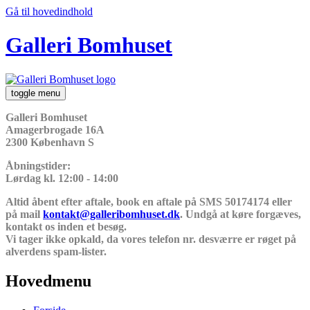
Gå til hovedindhold
Galleri Bomhuset
toggle menu
Galleri Bomhuset
Amagerbrogade 16A
2300 København S
Åbningstider:
Lørdag kl. 12:00 - 14:00
Altid åbent efter aftale, book en aftale på SMS 50174174 eller
på mail
kontakt@galleribomhuset.dk
. Undgå at køre forgæves,
kontakt os inden et besøg.
Vi tager ikke opkald, da vores telefon nr. desværre er røget på
alverdens spam-lister.
Hovedmenu