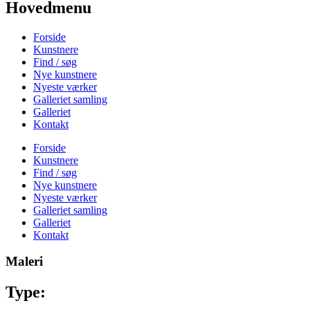
Hovedmenu
Forside
Kunstnere
Find / søg
Nye kunstnere
Nyeste værker
Galleriet samling
Galleriet
Kontakt
Forside
Kunstnere
Find / søg
Nye kunstnere
Nyeste værker
Galleriet samling
Galleriet
Kontakt
Maleri
Type: