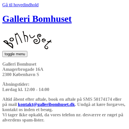
Gå til hovedindhold
Galleri Bomhuset
toggle menu
Galleri Bomhuset
Amagerbrogade 16A
2300 København S
Åbningstider:
Lørdag kl. 12:00 - 14:00
Altid åbent efter aftale, book en aftale på SMS 50174174 eller
på mail
kontakt@galleribomhuset.dk
. Undgå at køre forgæves,
kontakt os inden et besøg.
Vi tager ikke opkald, da vores telefon nr. desværre er røget på
alverdens spam-lister.